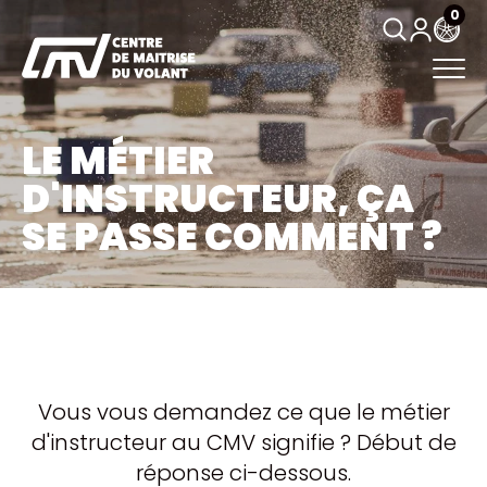
0
LE MÉTIER
D'INSTRUCTEUR, ÇA
SE PASSE COMMENT ?
Vous vous demandez ce que le métier
d'instructeur au CMV signifie ? Début de
réponse ci-dessous.