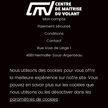
Mon compte
Paiement sécurisé
Conditions
Contact
Rue Voie de Liège 1
4681 Hermalle-Sous-Argenteau
+32 (0)498 52 13 29
info@cmvolant.be
Nous utilisons des cookies pour vous offrir
la meilleure expérience sur notre site. Vous
pouvez en savoir plus sur les cookies que
Copyright
© Centre de maitrise du volant. Tous droits
nous utilisons ou les désactiver dans les
reservés |
Vie privée
|
Conditions d'utilisation
.
paramètres de cookies
Réalisation du site Internet par
Synchrone
.