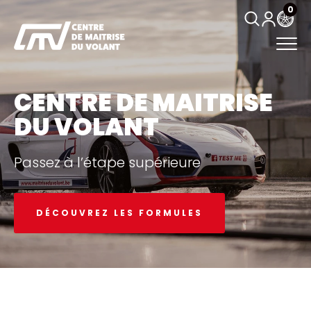
0
CENTRE DE MAITRISE
DU VOLANT
Passez à l’étape supérieure
DÉCOUVREZ LES FORMULES