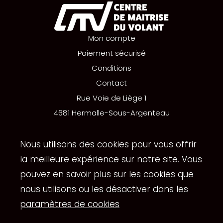
Mon compte
Paiement sécurisé
Conditions
Contact
Rue Voie de Liège 1
4681 Hermalle-Sous-Argenteau
+32 (0)498 52 13 29
info@cmvolant.be
Nous utilisons des cookies pour vous offrir
la meilleure expérience sur notre site. Vous
pouvez en savoir plus sur les cookies que
Copyright
© Centre de maitrise du volant. Tous droits
nous utilisons ou les désactiver dans les
reservés |
Vie privée
|
Conditions d'utilisation
.
paramètres de cookies
Réalisation du site Internet par
Synchrone
.