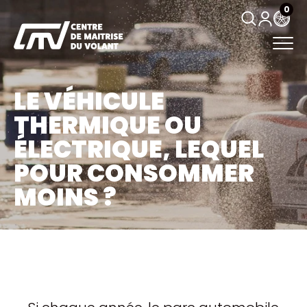
0
LE VÉHICULE
THERMIQUE OU
ÉLECTRIQUE, LEQUEL
POUR CONSOMMER
MOINS ?