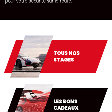
pour votre sécurité sur la route.
TOUS NOS
STAGES
LES BONS
CADEAUX