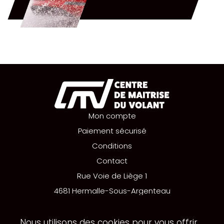
Mon compte
Paiement sécurisé
Conditions
Contact
Rue Voie de Liège 1
4681 Hermalle-Sous-Argenteau
+32 (0)498 52 13 29
info@cmvolant.be
Nous utilisons des cookies pour vous offrir